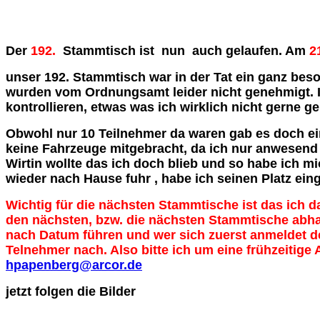
Der
192.
Stammtisch ist nun auch gelaufen. Am
21
unser 192. Stammtisch war in der Tat ein ganz bes
wurden vom Ordnungsamt leider nicht genehmigt. 
kontrollieren, etwas was ich wirklich nicht gerne g
Obwohl nur 10 Teilnehmer da waren gab es doch ein
keine Fahrzeuge mitgebracht, da ich nur anwesend 
Wirtin wollte das ich doch blieb und so habe ich 
wieder nach Hause fuhr , habe ich seinen Platz e
Wichtig für die nächsten Stammtische ist das ich 
den nächsten, bzw. die nächsten Stammtische abhal
nach Datum führen und wer sich zuerst anmeldet de
Telnehmer nach. Also bitte ich um eine frühzeitig
hpapenberg@arcor.de
jetzt folgen die Bilder