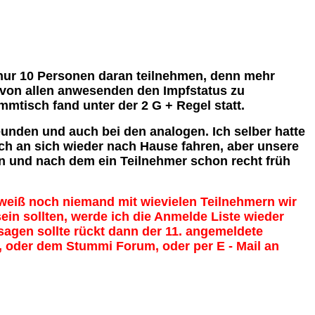
n nur 10 Personen daran teilnehmen, denn mehr
von allen anwesenden den Impfstatus zu
mmtisch fand unter der 2 G + Regel statt.
unden und auch bei den analogen. Ich selber hatte
ich an sich wieder nach Hause fahren, aber unsere
en und nach dem ein Teilnehmer schon recht früh
 weiß noch niemand mit wievielen Teilnehmern wir
in sollten, werde ich die Anmelde Liste wieder
agen sollte rückt dann der 11. angemeldete
, oder dem Stummi Forum, oder per E - Mail an