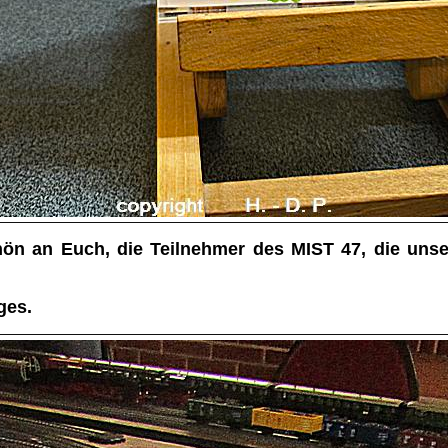
n an Euch, die Teilnehmer des MIST 47, die unser
ges.