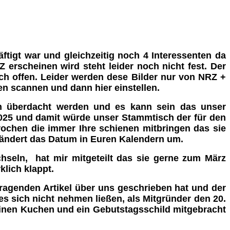
ftigt war und gleichzeitig noch 4 Interessenten da
 erscheinen wird steht leider noch nicht fest. Der
och offen. Leider werden dese Bilder nur von NRZ +
n scannen und dann hier einstellen.
en überdacht werden und es kann sein das unser
2025 und damit würde unser Stammtisch der für den
rochen die immer Ihre schienen mitbringen das sie
 ändert das Datum in Euren Kalendern um.
hseln, hat mir mitgeteilt das sie gerne zum März
lich klappt.
ragenden Artikel über uns geschrieben hat und der
s sich nicht nehmen ließen, als Mitgründer den 20.
inen Kuchen und ein Gebutstagsschild mitgebracht