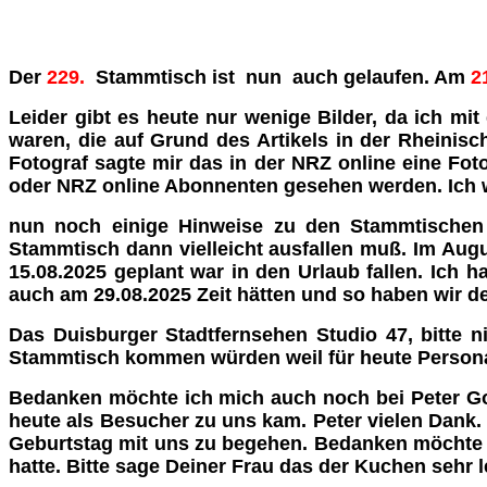
Der
229.
Stammtisch ist nun auch gelaufen. Am
21
Leider gibt es heute nur wenige Bilder, da ich mi
waren, die auf Grund des Artikels in der Rheinisc
Fotograf sagte mir das in der NRZ online eine Fot
oder NRZ online Abonnenten gesehen werden. Ich we
nun noch einige Hinweise zu den Stammtischen 
Stammtisch dann vielleicht ausfallen muß. Im Aug
15.08.2025 geplant war in den Urlaub fallen. Ich
auch am 29.08.2025 Zeit hätten und so haben wir d
Das Duisburger Stadtfernsehen Studio 47, bitte 
Stammtisch kommen würden weil für heute Personal
Bedanken möchte ich mich auch noch bei Peter Got
heute als Besucher zu uns kam. Peter vielen Dank.
Geburtstag mit uns zu begehen. Bedanken möchte 
hatte. Bitte sage Deiner Frau das der Kuchen sehr l