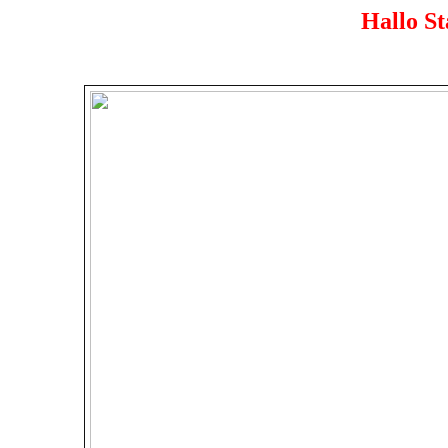
Hallo S