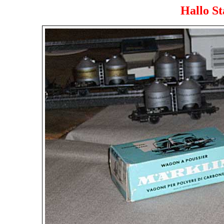
Hallo S