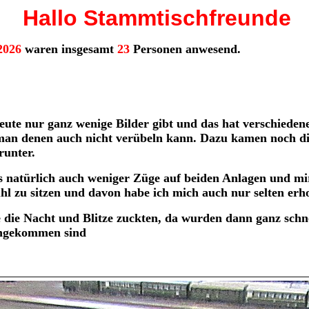
Hallo Stammtischfreunde
2026
waren insgesamt
23
Personen anwesend.
heute nur ganz wenige Bilder gibt und das hat verschiede
as man denen auch nicht verübeln kann. Dazu kamen noch
runter.
natürlich auch weniger Züge auf beiden Anlagen und mir 
uhl zu sitzen und davon habe ich mich auch nur selten erh
die Nacht und Blitze zuckten, da wurden dann ganz schnel
angekommen sind