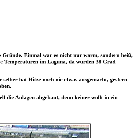
ne Gründe. Einmal war es nicht nur warm, sondern heiß,
 die Temperaturen im Laguna, da wurden 38 Grad
selber hat Hitze noch nie etwas ausgemacht, gestern
oben.
l die Anlagen abgebaut, denn keiner wollt in ein