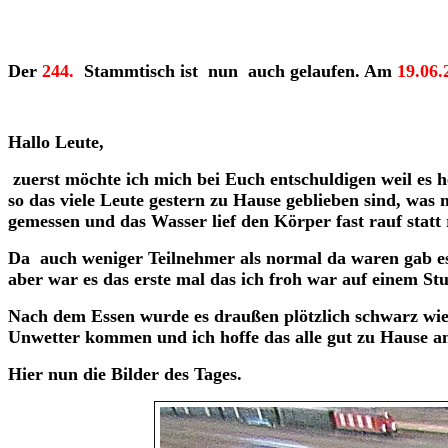
Der
244.
Stammtisch ist nun auch gelaufen. Am
19.06.
Hallo Leute,
zuerst möchte ich mich bei Euch entschuldigen weil es 
so das viele Leute gestern zu Hause geblieben sind, w
gemessen und das Wasser lief den Körper fast rauf statt 
Da auch weniger Teilnehmer als normal da waren gab es 
aber war es das erste mal das ich froh war auf einem St
Nach dem Essen wurde es draußen plötzlich schwarz wie 
Unwetter kommen und ich hoffe das alle gut zu Hause 
Hier nun die Bilder des Tages.